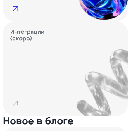
Интеграции
{скоро}
Новое в блоге