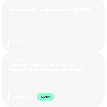
26.05.2026
Модерируем конференцию БДД 2026
Новость
25.05.2026
Проводим квиз в Ижевске для
маркетологов и предпринимателей
Мероприятие
Ижевск