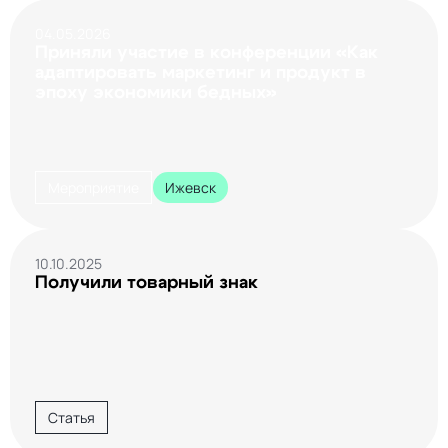
04.05.2026
Приняли участие в конференции «Как
адаптировать маркетинг и продукт в
эпоху экономики бедных»
Мероприятие
Ижевск
10.10.2025
Получили товарный знак
Статья