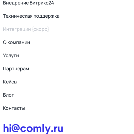
Внедрение Битрикс24
Техническая поддержка
Интеграции {скоро}
О компании
Услуги
Партнерам
Кейсы
Блог
Контакты
hi@comly.ru